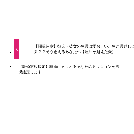
URLをコピーしました！
【閲覧注意】彼氏・彼女の生霊は愛おしい。生き霊返し
要？？そう思えるあなたへ【理屈を越えた愛】
【離婚霊視鑑定】離婚にまつわるあなたのミッションを霊
視鑑定します
関連記事
【閲覧注意】彼氏・彼女の生霊は愛おしい。生き霊返
しは必要？？そう思えるあなたへ【理屈を越えた愛】