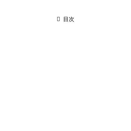
閉じる
目次
閉じる