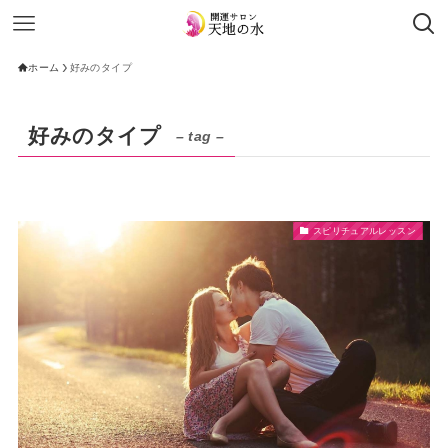
ホーム
好みのタイプ
好みのタイプ
– tag –
スピリチュアルレッスン