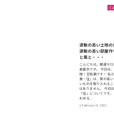
波動の高い土地の
波動の高い部屋作
と風と・・・
こんにちは。開運サロ
倉蒼衣です。 今日は
強！豆知識です！ 私
食・住」は、質の高い
いものを取り入れるこ
はありません。 今日
「住」についてです。
わゆる...
February 13, 2021