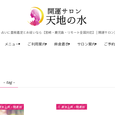
ト占いに霊視鑑定とお祓いなら【宮崎・鹿児島・リモート全国対応】 | 開運サロン
メニュー
ご利用案内
麻倉蒼衣
サロン案内
ご予
– tag –
運気上昇・開運術
運気上昇・開運術