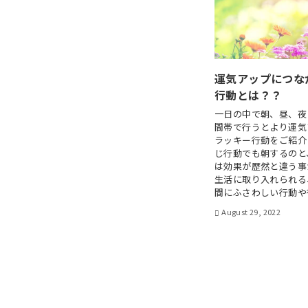
運気アップにつな
行動とは？？
一日の中で朝、昼、夜
間帯で行うとより運気
ラッキー行動をご紹介
じ行動でも朝するのと
は効果が歴然と違う事
生活に取り入れられる
間にふさわしい行動や役
August 29, 2022