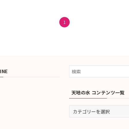
1
INE
天地の水 コンテンツ一覧
天
地
の