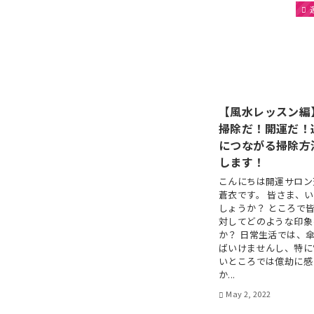
【風水レッスン編
掃除だ！開運だ！
につながる掃除方
します！
こんにちは開運サロン
蒼衣です。 皆さま、
しょうか？ ところで
対してどのような印象
か？ 日常生活では、
ばいけませんし、特に
いところでは億劫に感
か...
May 2, 2022