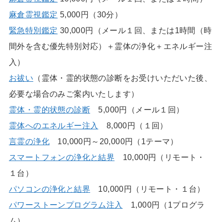
麻倉霊視鑑定
5,000円（30分）
緊急特別鑑定
30,000円（メール１回、または1時間（時
間外を含む優先特別対応）＋霊体の浄化＋エネルギー注
入）
お祓い
（霊体・霊的状態の診断をお受けいただいた後、
必要な場合のみご案内いたします）
霊体・霊的状態の診断
5,000円（メール１回）
霊体へのエネルギー注入
8,000円（１回）
言霊の浄化
10,000円～20,000円（1テーマ）
スマートフォンの浄化と結界
10,000円（リモート・
１台）
パソコンの浄化と結界
10,000円（リモート・１台）
パワーストーンプログラム注入
1,000円（1プログラ
ム）