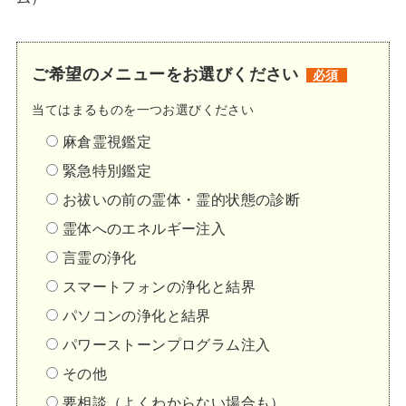
ご希望のメニューをお選びください
必須
当てはまるものを一つお選びください
麻倉霊視鑑定
緊急特別鑑定
お祓いの前の霊体・霊的状態の診断
霊体へのエネルギー注入
言霊の浄化
スマートフォンの浄化と結界
パソコンの浄化と結界
パワーストーンプログラム注入
その他
要相談（よくわからない場合も）