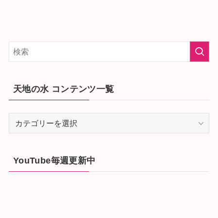
天地の水 コンテンツ一覧
天
地
の
水
YouTube毎週更新中
コ
ン
テ
ン
ツ