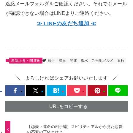
迷惑メールフォルダをご確認ください。それでもメール
が確認できない場合はLINEよりご連絡ください。
≫ LINEの友だち追加 ≪
運気上昇・開運術
旅行
温泉
開運
風水
ご当地グルメ
五行
よろしければシェアお願いいたします
URLをコピーする
【恋愛・運命の相手編】スピリチュアルから見た恋愛
の不安の正体とは？