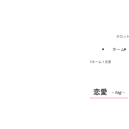
タロッ
ホーム
ホーム
恋愛
恋愛
– tag –