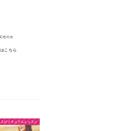
天地の水
約はこちら
スピリチュアルレッスン