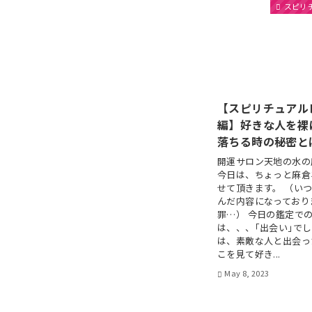
スピリ
【スピリチュアル
編】好きな人を裸
落ちる時の秘密と
開運サロン天地の水の
今日は、ちょっと麻倉
せて頂きます。 （い
んだ内容になっており
罪…） 今日の鑑定で
は、、、｢出会い｣でし
は、素敵な人と出会っ
こを見て好き...
May 8, 2023