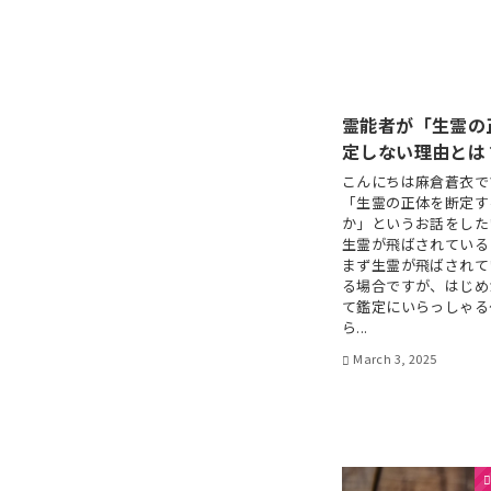
霊能者が「生霊の
定しない理由とは
こんにちは麻倉蒼衣で
「生霊の正体を断定す
か」というお話をした
生霊が飛ばされている
まず生霊が飛ばされて
る場合ですが、はじめ
て鑑定にいらっしゃる
ら...
March 3, 2025