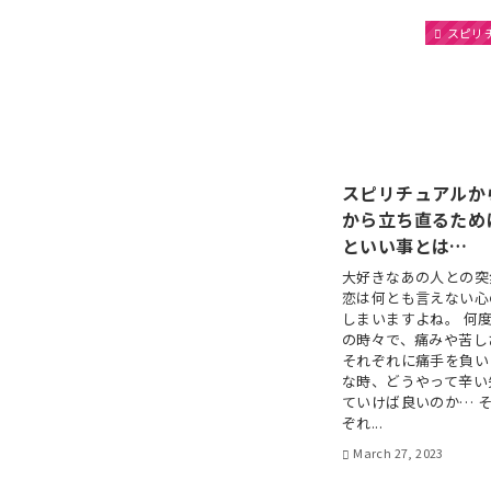
スピリ
スピリチュアルか
から立ち直るため
といい事とは…
大好きなあの人との突
恋は何とも言えない心
しまいますよね。 何
の時々で、痛みや苦し
それぞれに痛手を負い
な時、どうやって辛い
ていけば良いのか… 
ぞれ...
March 27, 2023